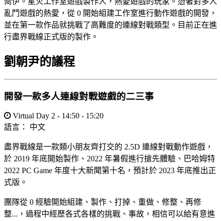
喬伊。星火工作室遊戲製作人，熱愛遊戲的玩家。憑著對多人
亂鬥遊戲的熱愛，從 0 開始組建工作室進行動作遊戲的開發，
並在第一款作品就挑戰了高難度的連線對戰類型。目前正在進
行盡界戰線正式版的製作。
劉朝尹的議程
開發一款多人連線對戰遊戲的二三事
Virtual Day 2 - 14:50 - 15:20
語言：
中文
盡界戰線是一款類小朋友齊打交的 2.5D 連線對戰動作遊戲，
於 2019 年底開始製作、2022 年暑假進行搶先體驗、巴哈姆特
2022 PC Game 年度十大新聞第十名，預計於 2023 年底推出正
式版。
團隊從 0 經驗開始組建、製作、打掉、重做、修整、再修
整...，過程中經歷各式各樣的挑戰、事故，相信可以給有意進