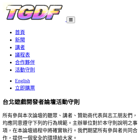
首頁
新聞
講者
議程表
合作夥伴
活動守則
English
立即購票
台北遊戲開發者論壇
活動守則
所有參與本次論壇的聽眾、講者、贊助商代表與志工朋友們，
均應同意遵守下列的行為規範。主辦單位對於本守則說明之事
項，在本論壇過程中將確實執行。我們期望所有參與者共同合
作，提供一個安全的環境給大家。