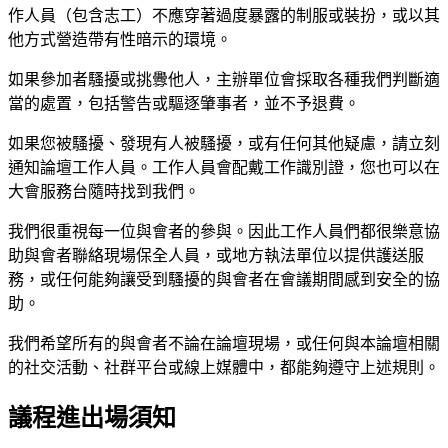
作人員（包含志工）不應穿著過度暴露的制服或裝扮，或以其
他方式營造帶有性暗示的環境。
如果參加者騷擾或挑釁他人，主辦單位會採取各種我們判斷適
當的處置，包括警告或驅逐肇事者，並不予退費。
如果您被騷擾、發現有人被騷擾，或有任何其他疑慮，請立刻
通知論壇工作人員。工作人員會配戴工作識別證，您也可以在
大會服務台隨時找到我們。
我們很重視每一位與會者的參與。因此工作人員們都很樂意協
助與會者聯絡現場保全人員，或地方執法單位以提供護送服
務，或任何能夠讓受到騷擾的與會者在會議期間感到安全的協
助。
我們希望所有的與會者不論在論壇現場，或任何與本論壇相關
的社交活動、社群平台或線上媒體中，都能夠遵守上述規則。
議程進出場須知